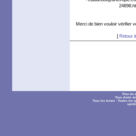
24898.ht
Merci de bien vouloir vérifier 
[
Retour à
Plan du s
Tous droits d
Tous les textes
·
Toutes les 
spiri