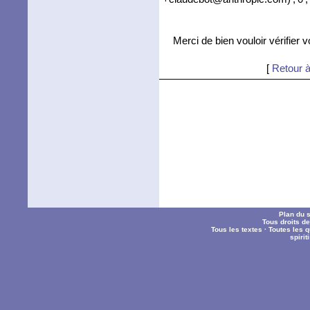
Merci de bien vouloir vérifier 
[
Retour à
Plan du s
Tous droits d
Tous les textes
·
Toutes les 
spiri