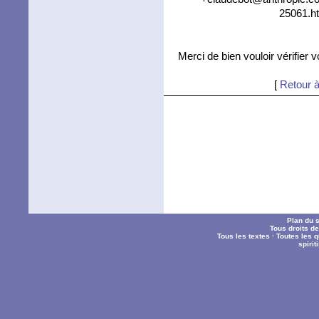
25061.ht
Merci de bien vouloir vérifier 
[
Retour à
Plan du s
Tous droits d
Tous les textes
·
Toutes les 
spiri