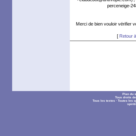
perceneige-24
Merci de bien vouloir vérifier 
[
Retour à
Plan du s
Tous droits d
Tous les textes
·
Toutes les 
spiri