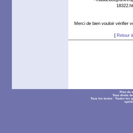
18322.ht
Merci de bien vouloir vérifier 
[
Retour à
Plan du s
Tous droits d
Tous les textes
·
Toutes les 
spiri