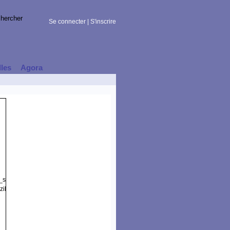
Se connecter
|
S'inscrire
lles
Agora
t_session)
illa/5.0