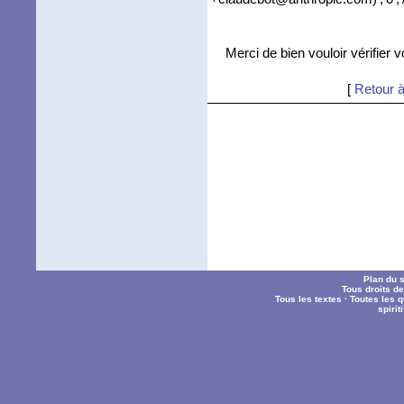
Merci de bien vouloir vérifier 
[
Retour à
Plan du s
Tous droits d
Tous les textes
·
Toutes les 
spiri