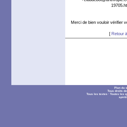
19705.ht
Merci de bien vouloir vérifier 
[
Retour à
Plan du s
Tous droits d
Tous les textes
·
Toutes les 
spiri