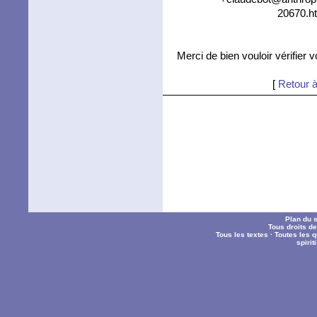
20670.ht
Merci de bien vouloir vérifier 
[
Retour à
Plan du s
Tous droits d
Tous les textes
·
Toutes les 
spiri