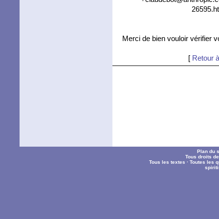
26595.ht
Merci de bien vouloir vérifier 
[
Retour à
Plan du s
Tous droits d
Tous les textes
·
Toutes les 
spiri