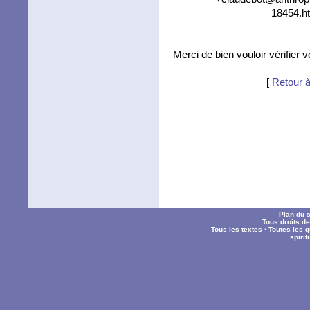
18454.ht
Merci de bien vouloir vérifier 
[
Retour à
Plan du s
Tous droits d
Tous les textes
·
Toutes les 
spiri