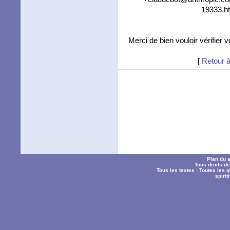
19333.ht
Merci de bien vouloir vérifier 
[
Retour à
Plan du s
Tous droits d
Tous les textes
·
Toutes les 
spiri