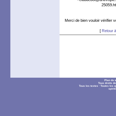
25059.ht
Merci de bien vouloir vérifier 
[
Retour à
Plan du s
Tous droits d
Tous les textes
·
Toutes les 
spiri