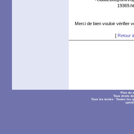
19369.ht
Merci de bien vouloir vérifier 
[
Retour à
Plan du s
Tous droits d
Tous les textes
·
Toutes les 
spiri