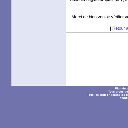
Merci de bien vouloir vérifier 
[
Retour à
Plan du s
Tous droits d
Tous les textes
·
Toutes les 
spiri