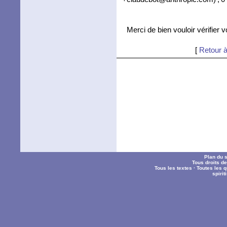
Merci de bien vouloir vérifier 
[
Retour à
Plan du s
Tous droits d
Tous les textes
·
Toutes les 
spiri