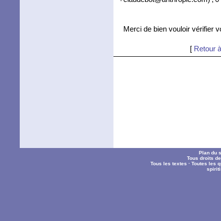
Merci de bien vouloir vérifier 
[
Retour à
Plan du s
Tous droits d
Tous les textes
·
Toutes les 
spiri