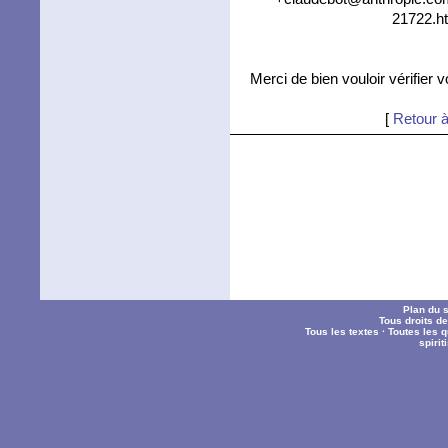
21722.ht
Merci de bien vouloir vérifier 
[
Retour à
Plan du s
Tous droits d
Tous les textes
·
Toutes les 
spiri