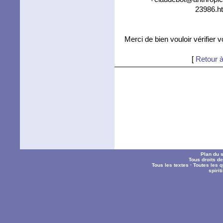
23986.ht
Merci de bien vouloir vérifier 
[
Retour à
Plan du s
Tous droits d
Tous les textes
·
Toutes les 
spiri