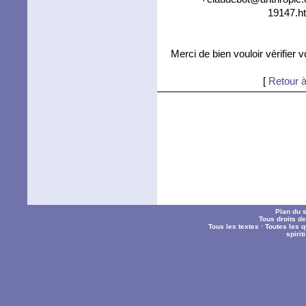
19147.ht
Merci de bien vouloir vérifier 
[
Retour à
Plan du s
Tous droits d
Tous les textes
·
Toutes les 
spiri