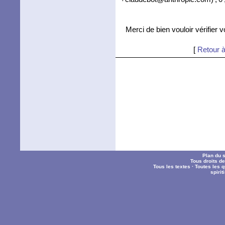
Merci de bien vouloir vérifier 
[
Retour à
Plan du s
Tous droits d
Tous les textes
·
Toutes les 
spiri