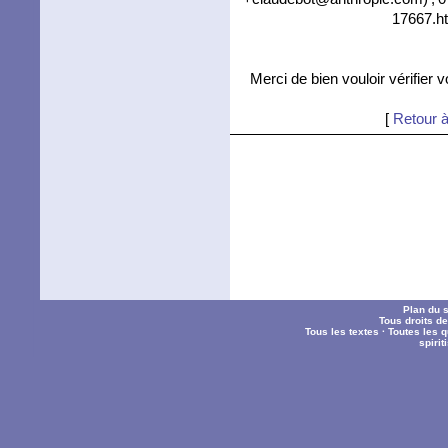
17667.ht
Merci de bien vouloir vérifier 
[
Retour à
Plan du s
Tous droits d
Tous les textes
·
Toutes les 
spiri