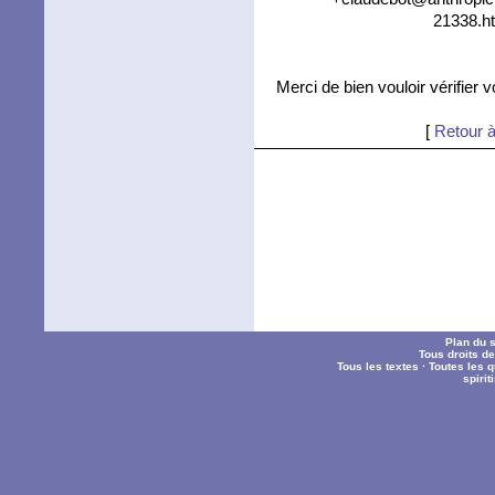
21338.ht
Merci de bien vouloir vérifier 
[
Retour à
Plan du s
Tous droits d
Tous les textes
·
Toutes les 
spiri