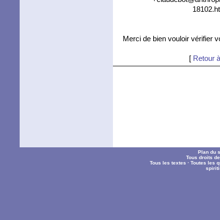
18102.ht
Merci de bien vouloir vérifier 
[
Retour à
Plan du s
Tous droits d
Tous les textes
·
Toutes les 
spiri