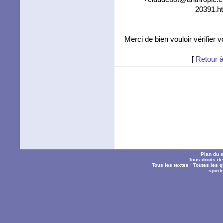
20391.ht
Merci de bien vouloir vérifier 
[
Retour à
Plan du s
Tous droits d
Tous les textes
·
Toutes les 
spiri