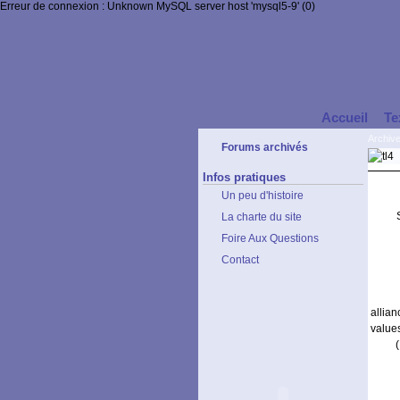
Erreur de connexion : Unknown MySQL server host 'mysql5-9' (0)
Accueil
Te
Archiv
Forums archivés
Infos pratiques
Un peu d'histoire
La charte du site
Foire Aux Questions
Contact
allia
value