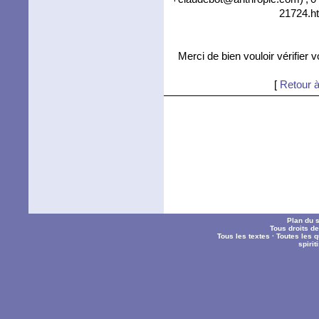
21724.ht
Merci de bien vouloir vérifier 
[
Retour à
Plan du s
Tous droits d
Tous les textes
·
Toutes les 
spiri