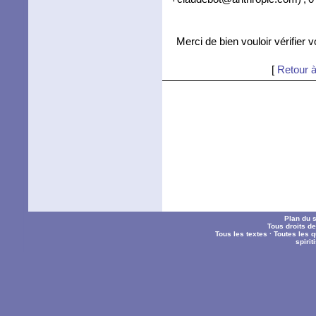
Merci de bien vouloir vérifier 
[
Retour à
Plan du s
Tous droits d
Tous les textes
·
Toutes les 
spiri