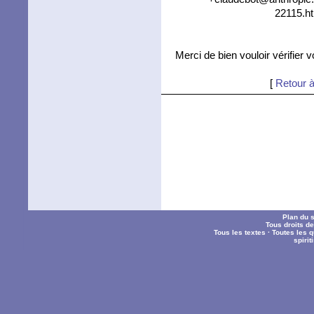
22115.ht
Merci de bien vouloir vérifier 
[
Retour à
Plan du s
Tous droits d
Tous les textes
·
Toutes les 
spiri