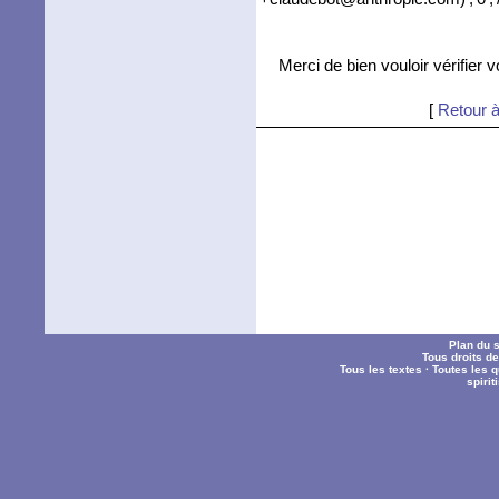
Merci de bien vouloir vérifier 
[
Retour à
Plan du s
Tous droits d
Tous les textes
·
Toutes les 
spiri