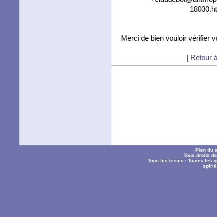
18030.ht
Merci de bien vouloir vérifier 
[
Retour à
Plan du s
Tous droits d
Tous les textes
·
Toutes les 
spiri