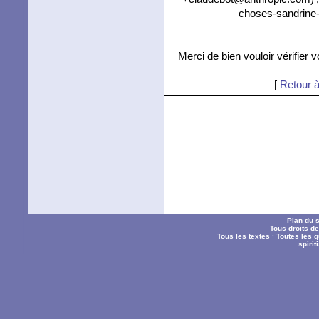
choses-sandrine-
Merci de bien vouloir vérifier 
[
Retour à
Plan du s
Tous droits d
Tous les textes
·
Toutes les 
spiri