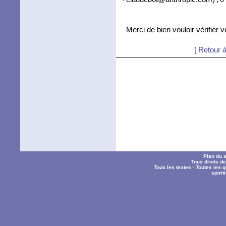
Merci de bien vouloir vérifier 
[
Retour à
Plan du s
Tous droits d
Tous les textes
·
Toutes les 
spiri