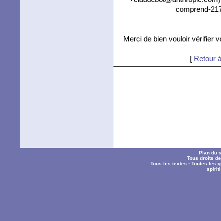
comprend-217
Merci de bien vouloir vérifier 
[
Retour à
Plan du s
Tous droits d
Tous les textes
·
Toutes les 
spiri