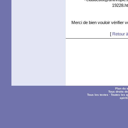
19228.ht
Merci de bien vouloir vérifier 
[
Retour à
Plan du s
Tous droits d
Tous les textes
·
Toutes les 
spiri