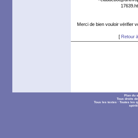
17639.ht
Merci de bien vouloir vérifier 
[
Retour à
Plan du s
Tous droits d
Tous les textes
·
Toutes les 
spiri