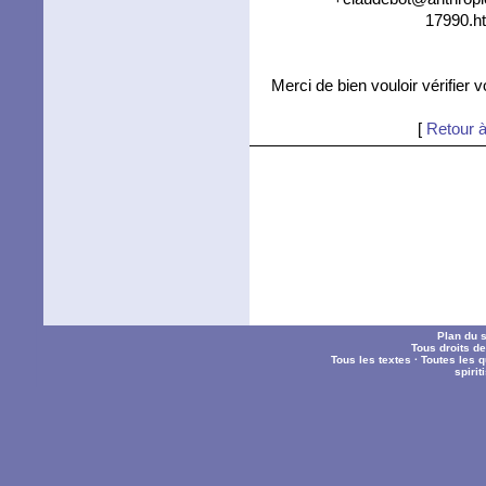
17990.ht
Merci de bien vouloir vérifier 
[
Retour à
Plan du s
Tous droits d
Tous les textes
·
Toutes les 
spiri