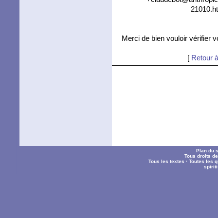
21010.ht
Merci de bien vouloir vérifier 
[
Retour à
Plan du s
Tous droits d
Tous les textes
·
Toutes les 
spiri