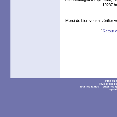
19287.ht
Merci de bien vouloir vérifier 
[
Retour à
Plan du s
Tous droits d
Tous les textes
·
Toutes les 
spiri