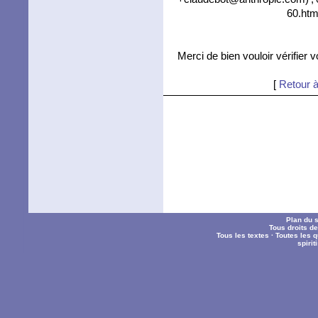
60.htm
Merci de bien vouloir vérifier 
[
Retour à
Plan du s
Tous droits d
Tous les textes
·
Toutes les 
spiri