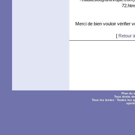
72.htm
Merci de bien vouloir vérifier 
[
Retour à
Plan du s
Tous droits d
Tous les textes
·
Toutes les 
spiri