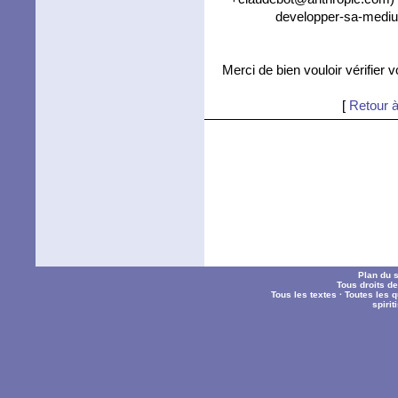
developper-sa-mediu
Merci de bien vouloir vérifier 
[
Retour à
Plan du s
Tous droits d
Tous les textes
·
Toutes les 
spiri