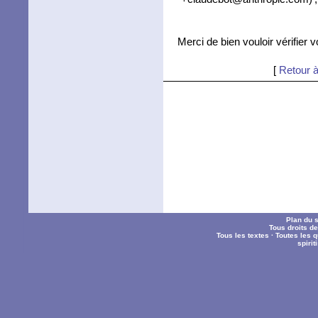
Merci de bien vouloir vérifier 
[
Retour à
Plan du s
Tous droits d
Tous les textes
·
Toutes les 
spiri