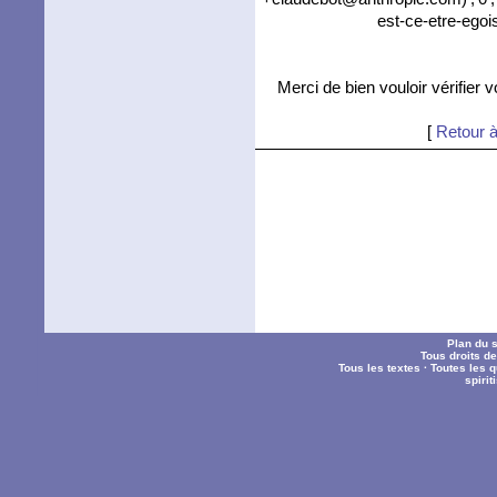
est-ce-etre-egoi
Merci de bien vouloir vérifier 
[
Retour à
Plan du s
Tous droits d
Tous les textes
·
Toutes les 
spiri