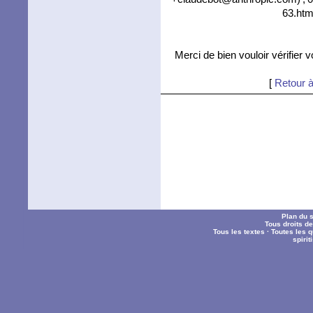
63.htm
Merci de bien vouloir vérifier 
[
Retour à
Plan du s
Tous droits d
Tous les textes
·
Toutes les 
spiri