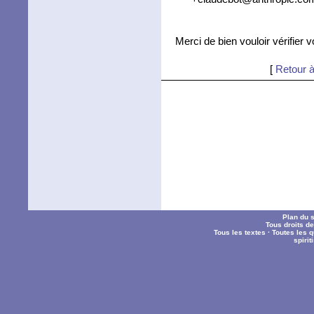
Merci de bien vouloir vérifier 
[
Retour à
Plan du s
Tous droits d
Tous les textes
·
Toutes les 
spiri