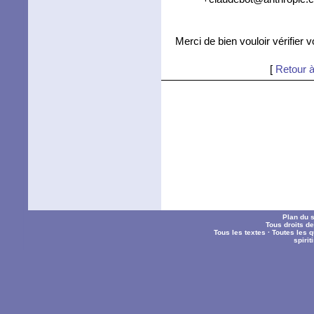
Merci de bien vouloir vérifier 
[
Retour à
Plan du s
Tous droits d
Tous les textes
·
Toutes les 
spiri