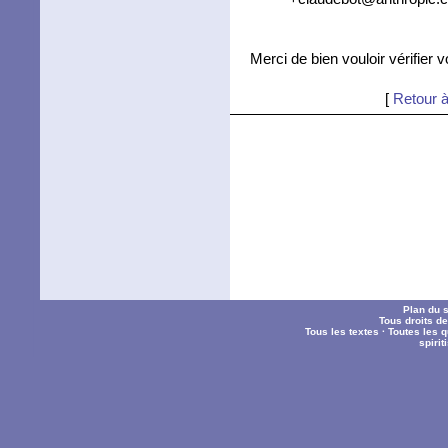
Merci de bien vouloir vérifier 
[
Retour à
Plan du s
Tous droits d
Tous les textes
·
Toutes les 
spiri