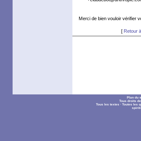
Merci de bien vouloir vérifier 
[
Retour à
Plan du s
Tous droits d
Tous les textes
·
Toutes les 
spiri