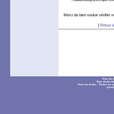
Merci de bien vouloir vérifier 
[
Retour à
Plan du s
Tous droits d
Tous les textes
·
Toutes les 
spiri